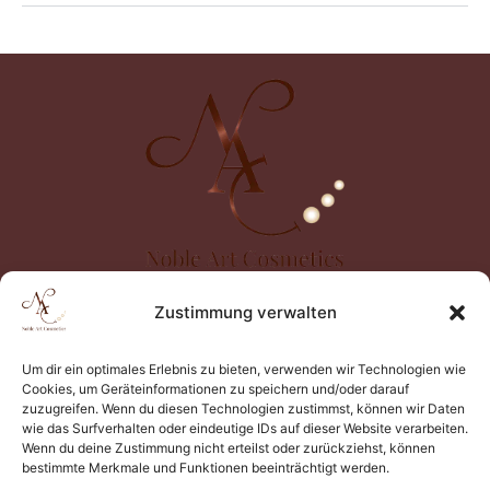
Wir freuen uns auf Deine
Zustimmung verwalten
Anfrage!
Um dir ein optimales Erlebnis zu bieten, verwenden wir Technologien wie
Cookies, um Geräteinformationen zu speichern und/oder darauf
0201 379 28 365
zuzugreifen. Wenn du diesen Technologien zustimmst, können wir Daten
wie das Surfverhalten oder eindeutige IDs auf dieser Website verarbeiten.
Wenn du deine Zustimmung nicht erteilst oder zurückziehst, können
bestimmte Merkmale und Funktionen beeinträchtigt werden.
015151774079