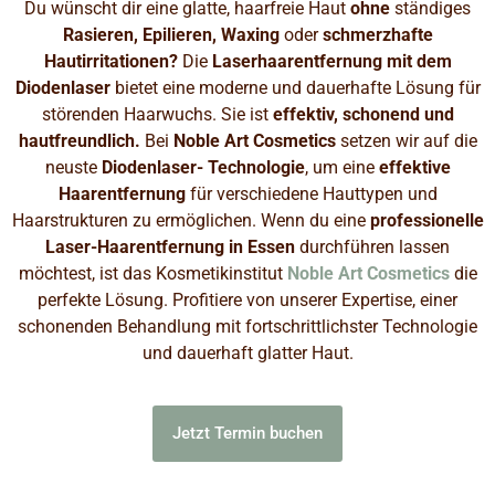
Du wünscht dir eine glatte, haarfreie Haut
ohne
ständiges
Rasieren, Epilieren, Waxing
oder
schmerzhafte
Hautirritationen?
Die
Laserhaarentfernung mit dem
Diodenlaser
bietet eine moderne und dauerhafte Lösung für
störenden Haarwuchs. Sie ist
effektiv, schonend und
hautfreundlich.
Bei
Noble Art Cosmetics
setzen wir auf die
neuste
Diodenlaser-
Technologie
, um eine
effektive
Haarentfernung
für verschiedene Hauttypen und
Haarstrukturen zu ermöglichen. Wenn du eine
professionelle
Laser-Haarentfernung
in
Essen
durchführen lassen
möchtest, ist das Kosmetikinstitut
Noble Art Cosmetics
die
perfekte Lösung. Profitiere von unserer Expertise, einer
schonenden Behandlung mit fortschrittlichster Technologie
und dauerhaft glatter Haut.
Jetzt Termin buchen