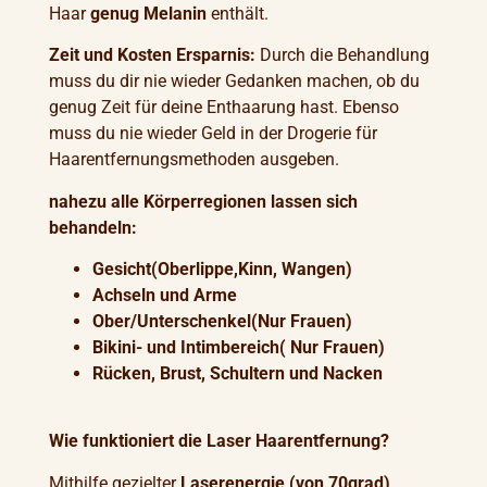
Haar
genug Melanin
enthält.
Zeit und Kosten Ersparnis:
Durch die Behandlung
muss du dir nie wieder Gedanken machen, ob du
genug Zeit für deine Enthaarung hast. Ebenso
muss du nie wieder Geld in der Drogerie für
Haarentfernungsmethoden ausgeben.
nahezu alle Körperregionen lassen sich
behandeln:
Gesicht(Oberlippe,Kinn, Wangen)
Achseln und Arme
Ober/Unterschenkel(Nur Frauen)
Bikini- und Intimbereich( Nur Frauen)
Rücken, Brust, Schultern und Nacken
Wie funktioniert die Laser Haarentfernung?
Mithilfe gezielter
Laserenergie (von 70grad)