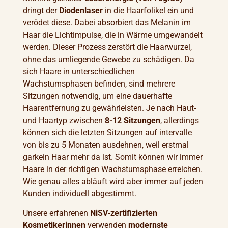
dringt der
Diodenlaser
in die Haarfolikel ein und
verödet diese. Dabei absorbiert das Melanin im
Haar die Lichtimpulse, die in Wärme umgewandelt
werden. Dieser Prozess zerstört die Haarwurzel,
ohne das umliegende Gewebe zu schädigen. Da
sich Haare in unterschiedlichen
Wachstumsphasen befinden, sind mehrere
Sitzungen notwendig, um eine dauerhafte
Haarentfernung zu gewährleisten. Je nach Haut-
und Haartyp zwischen
8-12 Sitzungen
, allerdings
können sich die letzten Sitzungen auf intervalle
von bis zu 5 Monaten ausdehnen, weil erstmal
garkein Haar mehr da ist. Somit können wir immer
Haare in der richtigen Wachstumsphase erreichen.
Wie genau alles abläuft wird aber immer auf jeden
Kunden individuell abgestimmt.
Unsere erfahrenen
NiSV‑zertifizierten
Kosmetikerinnen
verwenden
modernste